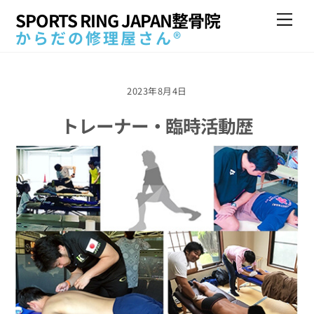
Skip
SPORTS RING JAPAN整骨院
Me
to
からだの修理屋さん®
content
2023年8月4日
トレーナー・臨時活動歴