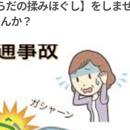
らだの揉みほぐし】をしま
んか？