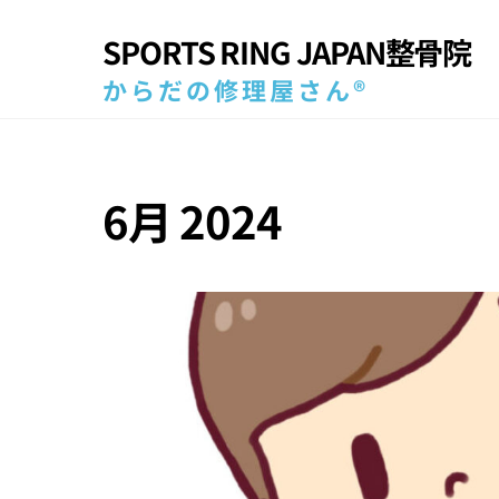
Skip
SPORTS RING JAPAN整骨院
to
content
からだの修理屋さん®
6月 2024