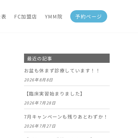
金表
FC加盟店
YMM院
予約ページ
最近の記事
お盆も休まず診療しています！！
2026年8月8日
【臨床実習始まりました】
2026年7月28日
7月キャンペーンも残りあとわずか！
2026年7月27日