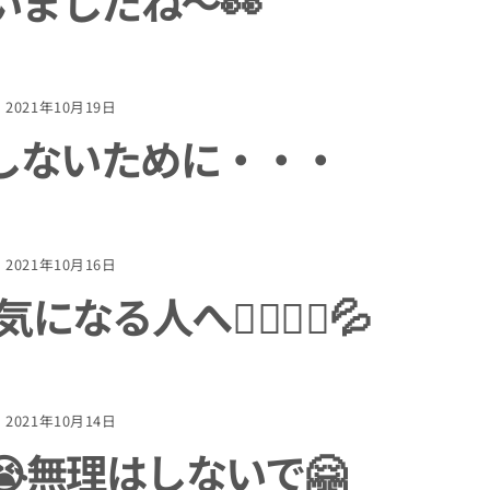
いましたね～👀
2021年10月19日
しないために・・・
2021年10月16日
る人へ🤷‍♂️🤷‍♀️💦
2021年10月14日
😭無理はしないで🤗