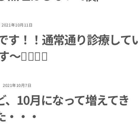
2021年10月11日
日です！！通常通り診療して
～👨‍⚕️👩‍⚕️
2021年10月7日
ど、10月になって増えてき
た・・・