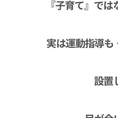
『子育て』ではなく『
実は運動指導も・
設置し