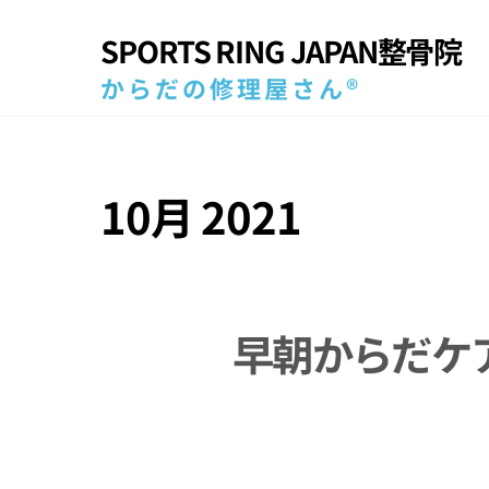
Skip
SPORTS RING JAPAN整骨院
to
content
からだの修理屋さん®
10月 2021
早朝からだケ