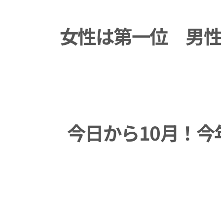
女性は第一位 男
今日から10月！