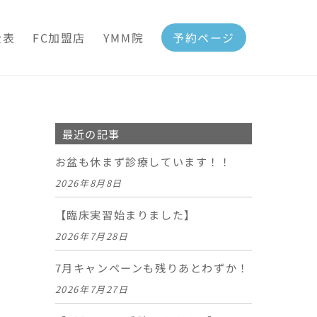
金表
FC加盟店
YMM院
予約ページ
最近の記事
お盆も休まず診療しています！！
2026年8月8日
【臨床実習始まりました】
2026年7月28日
7月キャンペーンも残りあとわずか！
2026年7月27日