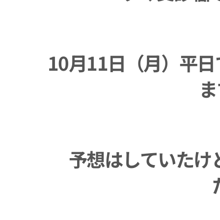
10月11日（月）平
ます
予想はしていたけ