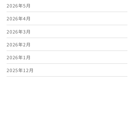
2026年5月
2026年4月
2026年3月
2026年2月
2026年1月
Bac
To
2025年12月
Top
2025年11月
2025年10月
2025年9月
2025年8月