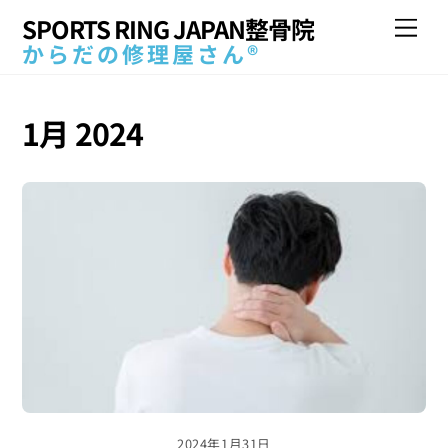
Skip
SPORTS RING JAPAN整骨院
Me
to
からだの修理屋さん®
content
1月 2024
2024年1月31日