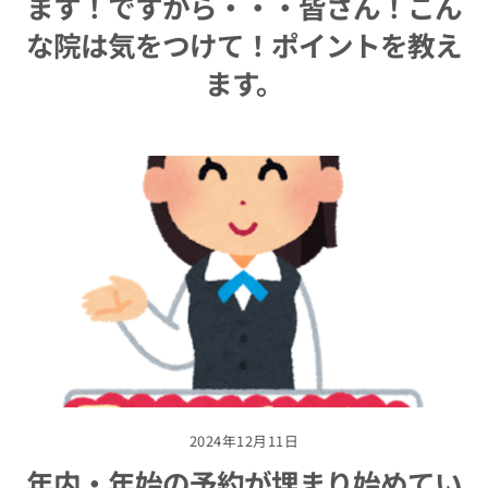
ます！ですから・・・皆さん！こん
な院は気をつけて！ポイントを教え
ます。
2024年12月11日
年内・年始の予約が埋まり始めてい