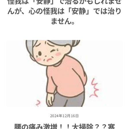
怪我は「安静」で治るかもしれませ
んが、心の怪我は「安静」では治り
ません。
2024年12月16日
腰の痛み激増！！大掃除？？寒