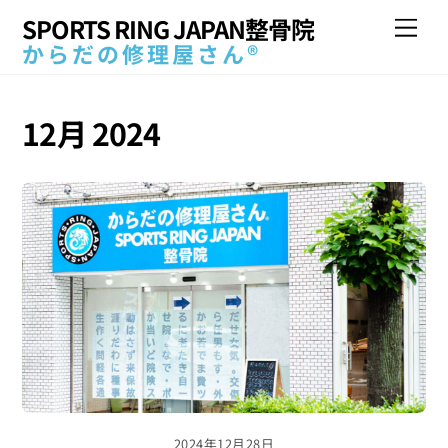
Skip
SPORTS RING JAPAN整骨院
Me
to
からだの修理屋さん®
content
12月 2024
2024年12月28日