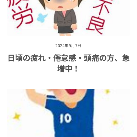
2024年9月7日
日頃の疲れ・倦怠感・頭痛の方、急
増中！