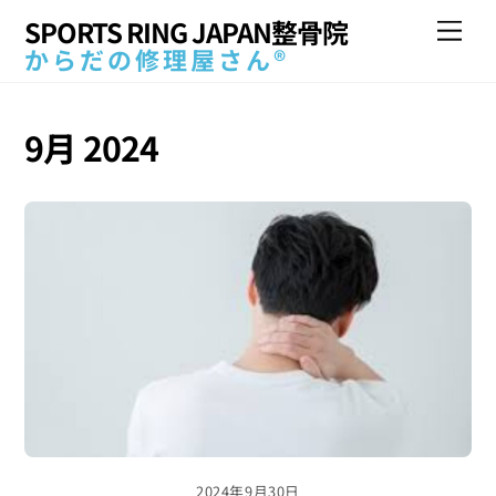
Skip
SPORTS RING JAPAN整骨院
Me
to
からだの修理屋さん®
content
9月 2024
2024年9月30日