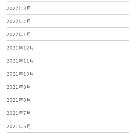
2022年3月
2022年2月
2022年1月
2021年12月
2021年11月
2021年10月
2021年9月
2021年8月
2021年7月
2021年6月