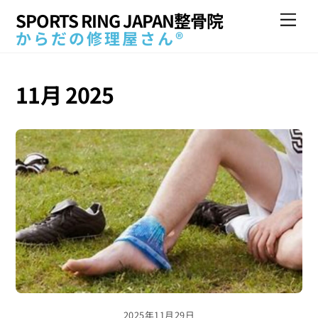
Skip
SPORTS RING JAPAN整骨院
Me
to
からだの修理屋さん®
content
11月 2025
2025年11月29日