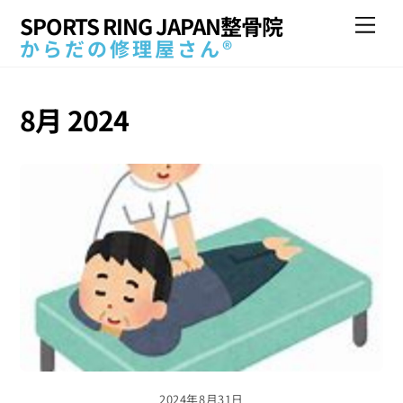
Skip
SPORTS RING JAPAN整骨院
Me
to
からだの修理屋さん®
content
8月 2024
2024年8月31日