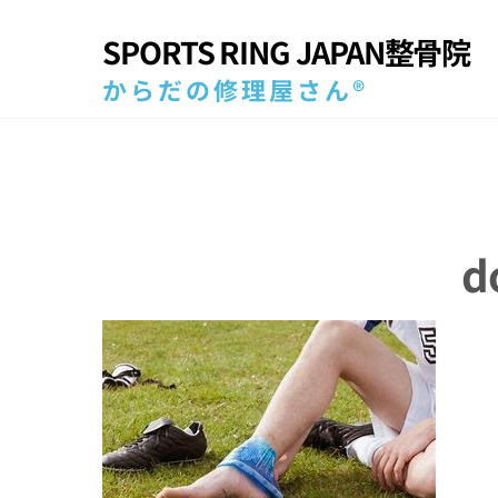
Skip
SPORTS RING JAPAN整骨院
to
content
からだの修理屋さん®
d