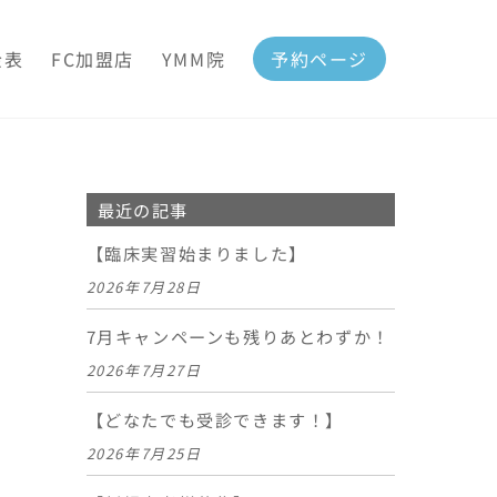
金表
FC加盟店
YMM院
予約ページ
最近の記事
【臨床実習始まりました】
2026年7月28日
7月キャンペーンも残りあとわずか！
2026年7月27日
【どなたでも受診できます！】
2026年7月25日