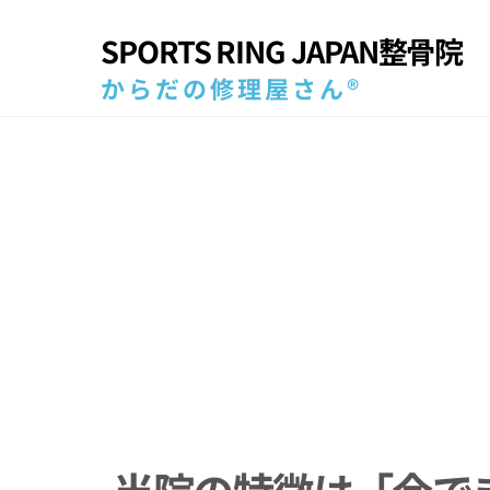
Skip
SPORTS RING JAPAN整骨院
to
content
からだの修理屋さん®
当院の特徴は「今で