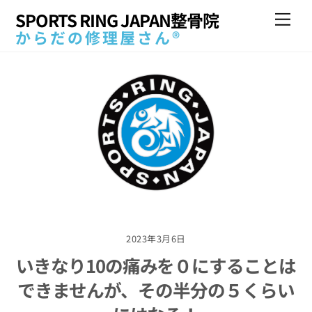
Skip
SPORTS RING JAPAN整骨院
Me
to
からだの修理屋さん®
content
2023年3月6日
いきなり10の痛みを０にすることは
できませんが、その半分の５くらい