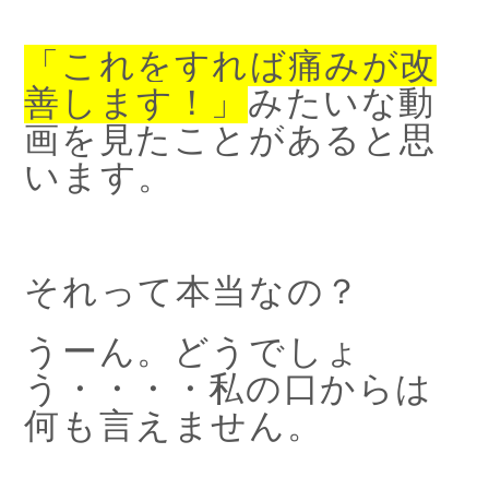
「これをすれば痛みが改
善します！」
みたいな動
画を見たことがあると思
います。
それって本当なの？
うーん。どうでしょ
う・・・・私の口からは
何も言えません。