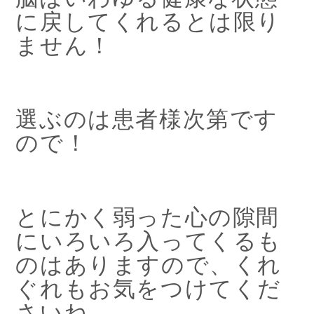
に戻してくれるとは限り
ません！
選ぶのは患者様次第です
ので！
とにかく弱った心の隙間
にいろいろ入ってくるも
のはありますので、くれ
ぐれもお気をつけてくだ
さいね。