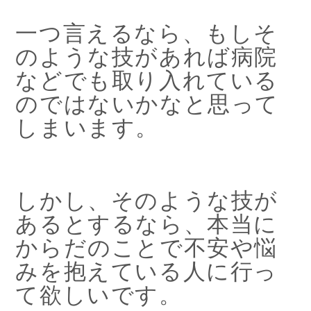
一つ言えるなら、もしそ
のような技があれば病院
などでも取り入れている
のではないかなと思って
しまいます。
しかし、そのような技が
あるとするなら、本当に
からだのことで不安や悩
みを抱えている人に行っ
て欲しいです。