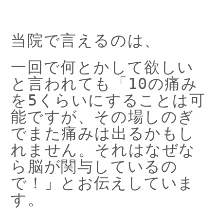
当院で言えるのは、
一回で何とかして欲しい
と言われても「10の痛み
を5くらいにすることは可
能ですが、その場しのぎ
でまた痛みは出るかもし
れません。それはなぜな
ら脳が関与しているの
で！」とお伝えしていま
す。