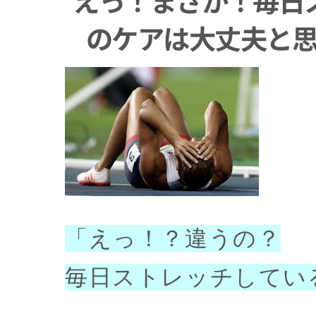
のケアは大丈夫と
「えっ！？違うの？
毎日ストレッチしてい