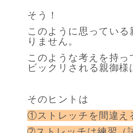
そう！
このように思っている
りません。
このような考えを持っ
ビックリされる親御様
そのヒントは
①ストレッチを間違え
➁ストレッチは練習（