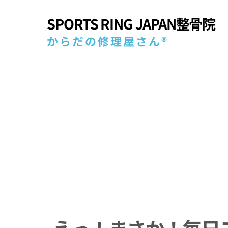
Skip
SPORTS RING JAPAN整骨院
to
content
からだの修理屋さん®
えっ！まさか！毎日