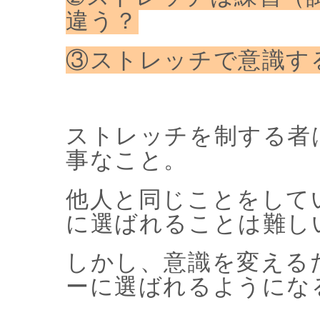
違う？
③ストレッチで意識す
ストレッチを制する者
事なこと。
他人と同じことをして
に選ばれることは難し
しかし、意識を変える
ーに選ばれるようにな