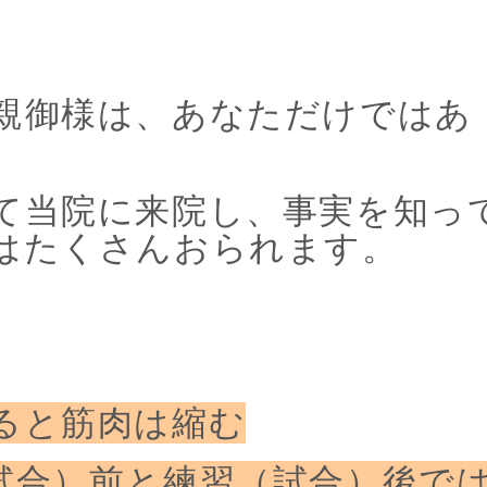
親御様は、あなただけではあ
て当院に来院し、事実を知っ
はたくさんおられます。
ると筋肉は縮む
試合）前と練習（試合）後で