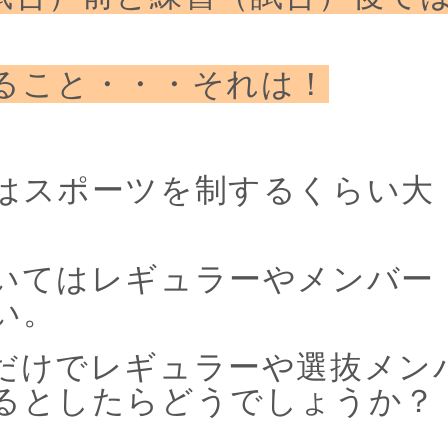
ること・・・それは！
はスポーツを制するくらい大
いてはレギュラーやメンバー
い。
だけでレギュラーや選抜メン
るとしたらどうでしょうか？