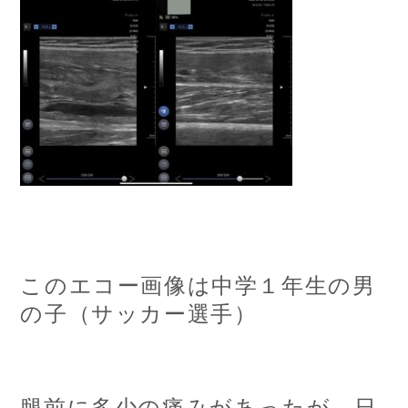
このエコー画像は中学１年生の男
の子（サッカー選手）
腿前に多少の痛みがあったが、日