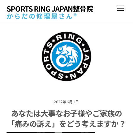
Skip
SPORTS RING JAPAN整骨院
Me
to
からだの修理屋さん®
content
2022年6月1日
あなたは大事なお子様やご家族の
「痛みの訴え」をどう考えますか？