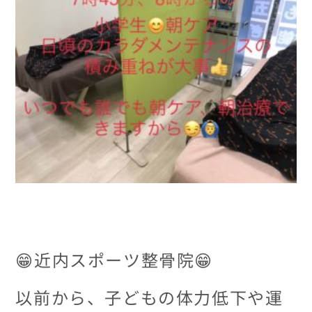
😁近内スポーツ整骨院😁
以前から、子どもの体力低下や運