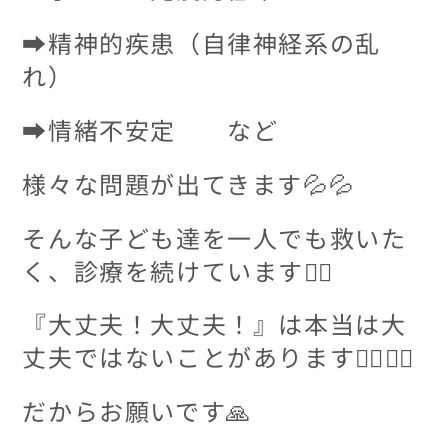
➡精神的疾患（自律神経系の乱
れ）
➡情緒不安定 など
様々な問題が出てきます💦💦
そんな子ども達を一人でも救いた
く、診療を続けています👨‍⚕️
『大丈夫！大丈夫！』は本当は大
丈夫ではないことがあります🤷‍♂️🤷‍♀️
だからお願いです🙏