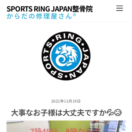
Skip
SPORTS RING JAPAN整骨院
Me
to
からだの修理屋さん®
content
2021年11月19日
大事なお子様は大丈夫ですか💦😥