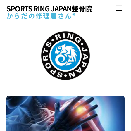
Skip
SPORTS RING JAPAN整骨院
Me
to
からだの修理屋さん®
content