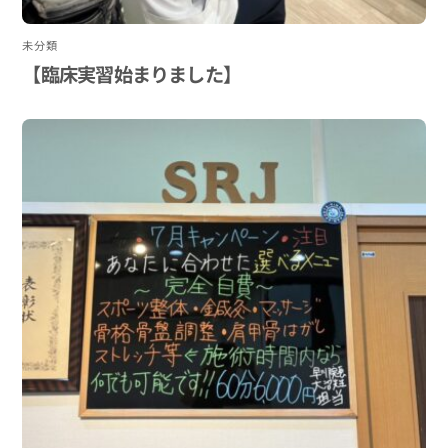
未分類
【臨床実習始まりました】