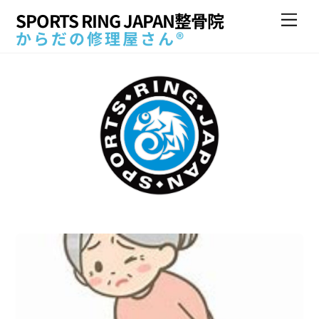
Skip
SPORTS RING JAPAN整骨院
Me
to
からだの修理屋さん®
content