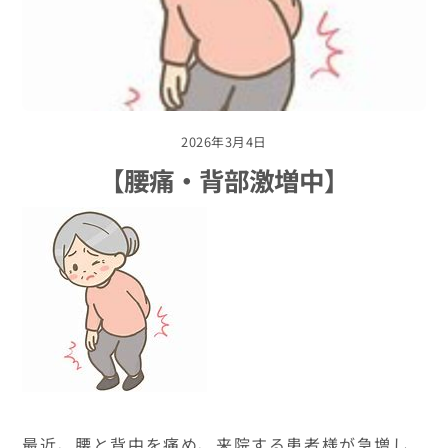
2026年3月4日
【腰痛・背部激増中】
最近、腰と背中を痛め、来院する患者様が急増し