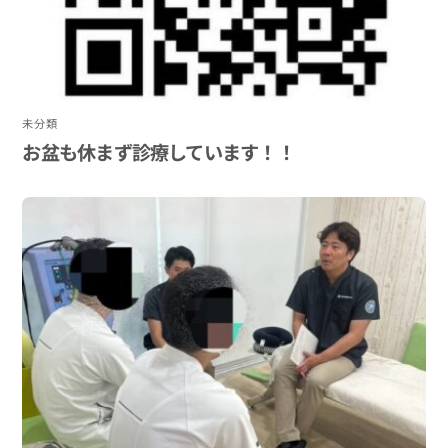
未分類
お盆も休まず診療しています！！