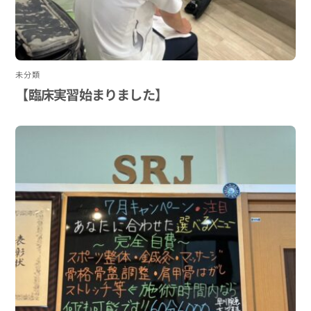
未分類
【臨床実習始まりました】