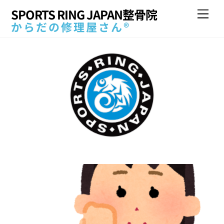
Skip
SPORTS RING JAPAN整骨院
Me
to
からだの修理屋さん®
content