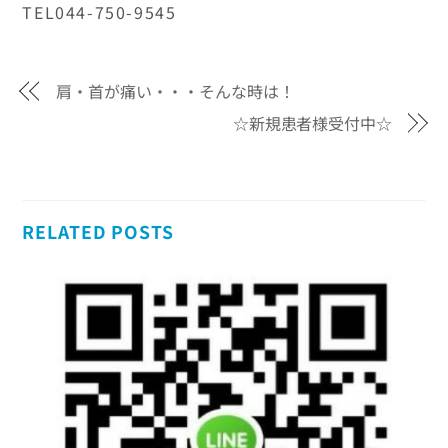
TEL044-750-9545
肩・首が痛い・・・そんな時は！
☆新規患者様受付中☆
RELATED POSTS