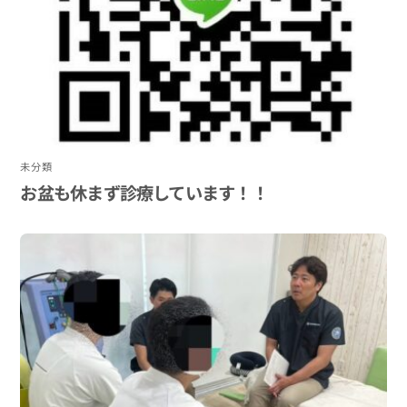
未分類
お盆も休まず診療しています！！