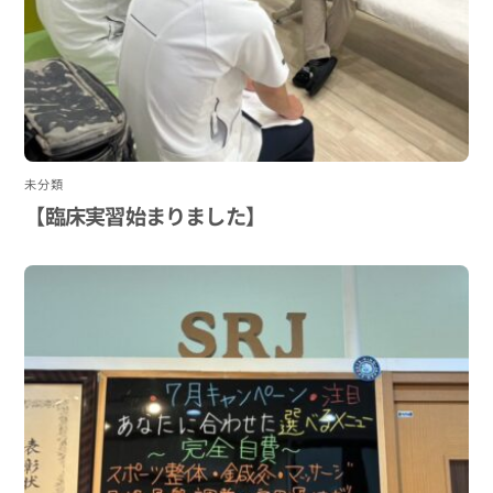
未分類
【臨床実習始まりました】