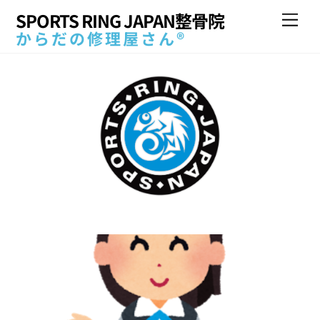
Skip
SPORTS RING JAPAN整骨院
Me
to
からだの修理屋さん®
content