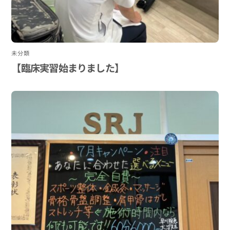
未分類
【臨床実習始まりました】