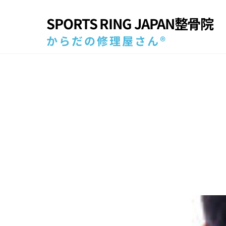
Skip
SPORTS RING JAPAN整骨院
to
content
からだの修理屋さん®