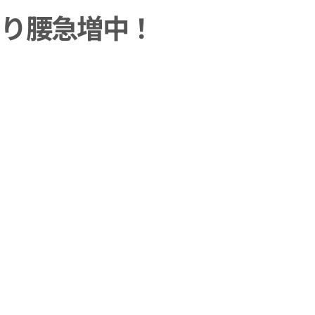
くり腰急増中！