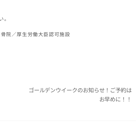
い。
AN整骨院／厚生労働大臣認可施設
ゴールデンウイークのお知らせ！ご予約は
お早めに！！