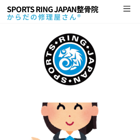
Skip
SPORTS RING JAPAN整骨院
Me
to
からだの修理屋さん®
content