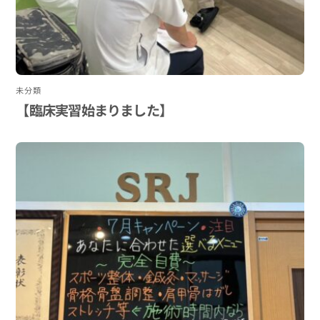
未分類
【臨床実習始まりました】