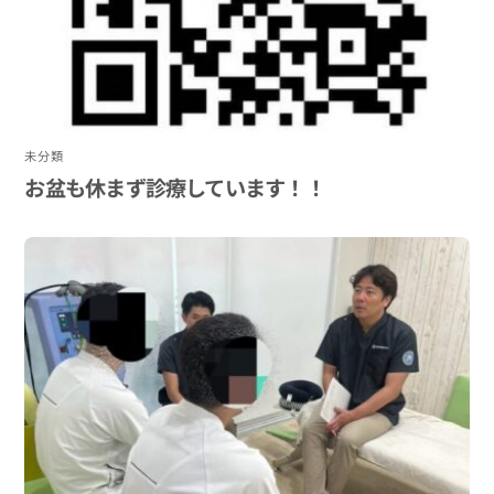
未分類
お盆も休まず診療しています！！