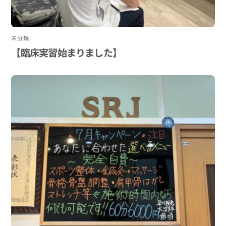
未分類
【臨床実習始まりました】