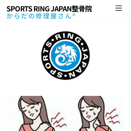
Skip
SPORTS RING JAPAN整骨院
Me
to
からだの修理屋さん®
content