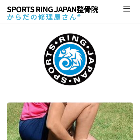
Skip
SPORTS RING JAPAN整骨院
Me
to
からだの修理屋さん®
content