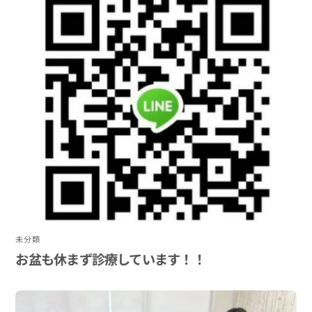
未分類
お盆も休まず診療しています！！