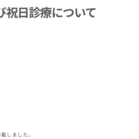
び祝日診療について
掲載しました。