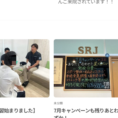
んご来院されています！！
未分類
習始まりました】
7月キャンペーンも残りあと
ずか！