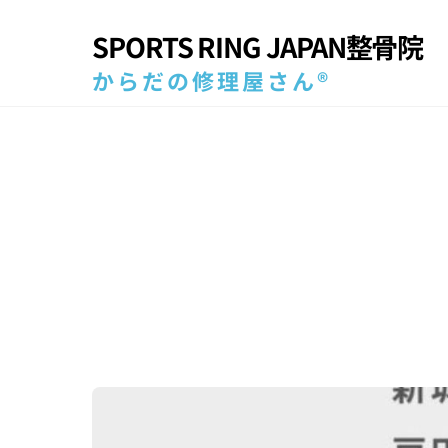
Skip
SPORTS RING JAPAN整骨院
to
content
からだの修理屋さん®