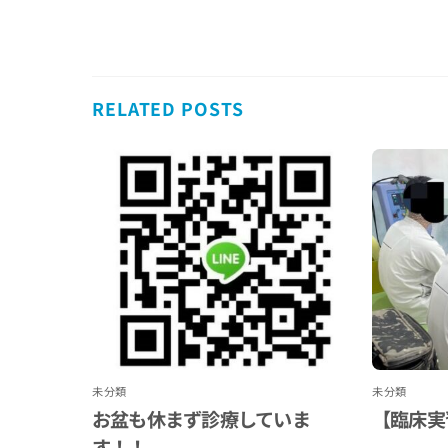
RELATED POSTS
未分類
未分類
お盆も休まず診療していま
【臨床実
す！！