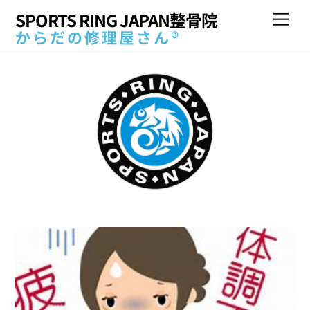
Skip
SPORTS RING JAPAN整骨院
Me
to
からだの修理屋さん®
content