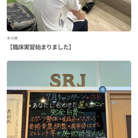
未分類
【臨床実習始まりました】