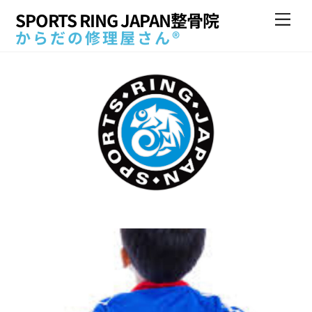
Skip
SPORTS RING JAPAN整骨院
Me
to
からだの修理屋さん®
content