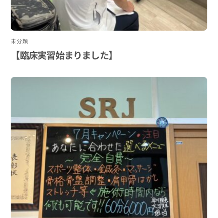
未分類
【臨床実習始まりました】