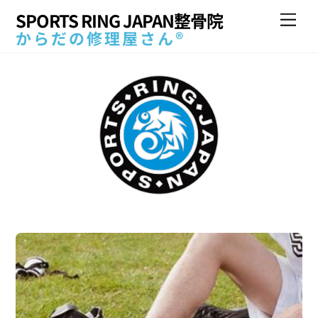
Skip
SPORTS RING JAPAN整骨院
Me
to
からだの修理屋さん®
content