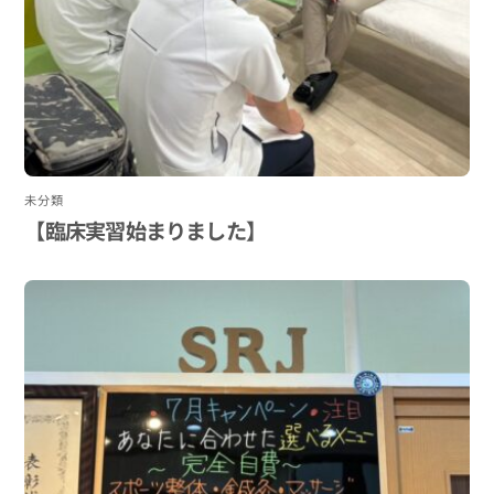
未分類
【臨床実習始まりました】