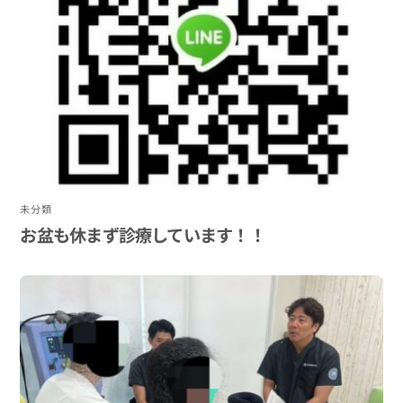
未分類
お盆も休まず診療しています！！