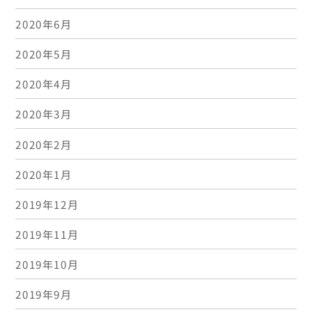
2020年6月
2020年5月
2020年4月
2020年3月
2020年2月
2020年1月
2019年12月
2019年11月
2019年10月
2019年9月