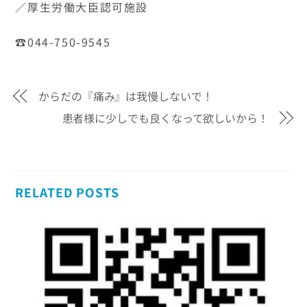
／厚生労働大臣認可施設
☎044-750-9545
からだの『痛み』は我慢しないで！
患者様に少しでも良くなって欲しいから！
RELATED POSTS