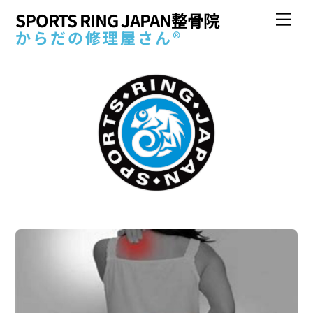
Skip
SPORTS RING JAPAN整骨院
Me
to
からだの修理屋さん®
content