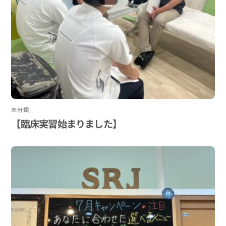
未分類
【臨床実習始まりました】