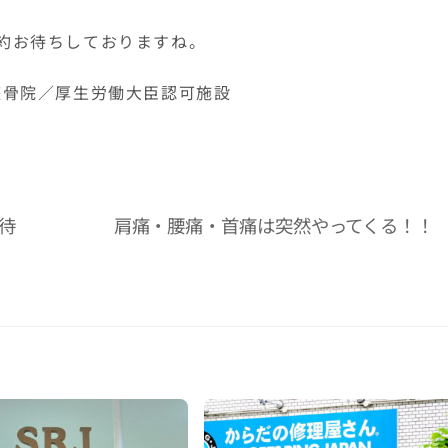
約お待ちしておりますね。
AN整骨院／厚生労働大臣認可施設
待
肩痛・腰痛・首痛は突然やってくる！！