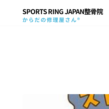
Skip
SPORTS RING JAPAN整骨院
to
content
からだの修理屋さん®