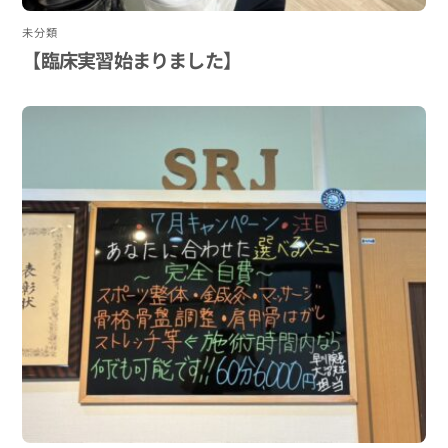
未分類
【臨床実習始まりました】