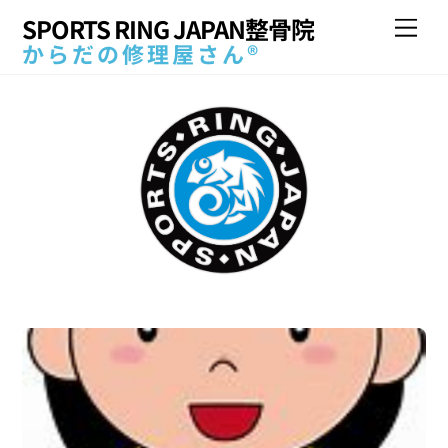
Skip
SPORTS RING JAPAN整骨院
Me
to
からだの修理屋さん®
content