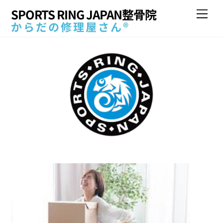
Skip
SPORTS RING JAPAN整骨院
Me
to
からだの修理屋さん®
content