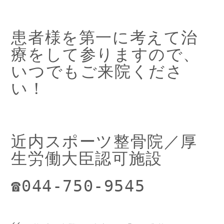
患者様を第一に考えて治
療をして参りますので、
いつでもご来院くださ
い！
近内スポーツ整骨院／厚
生労働大臣認可施設
☎044-750-9545