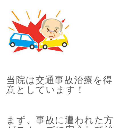
当院は交通事故治療を得
意としています！
まず、事故に遭われた方