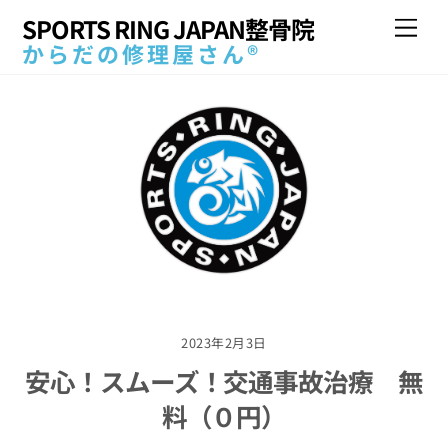
Skip
SPORTS RING JAPAN整骨院
Me
to
からだの修理屋さん®
content
2023年2月3日
安心！スムーズ！交通事故治療 無
料（０円）