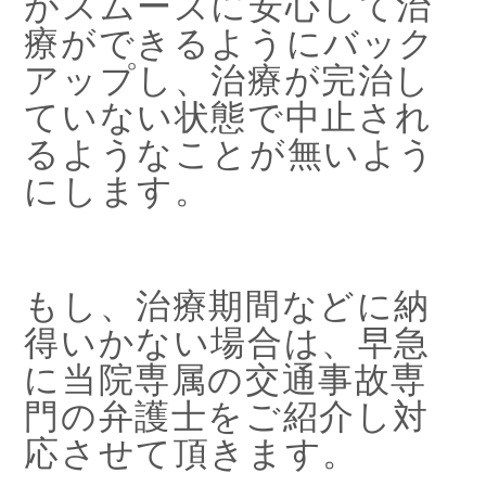
がスムーズに安心して治
療ができるようにバック
アップし、
治療が完治し
ていない状態で中止され
るようなことが無いよう
にします。
もし、治療期間などに納
得いかない場合は、早急
に当院専属の交通事故専
門の弁護士をご紹介し対
応させて頂きます。