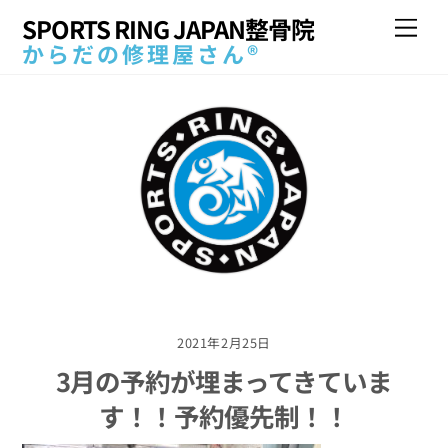
Skip
SPORTS RING JAPAN整骨院
Me
to
からだの修理屋さん®
content
2021年2月25日
3月の予約が埋まってきていま
す！！予約優先制！！