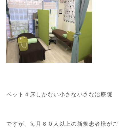
ベット４床しかない小さな小さな治療院
ですが、毎月６０人以上の新規患者様がご