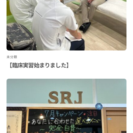
未分類
【臨床実習始まりました】