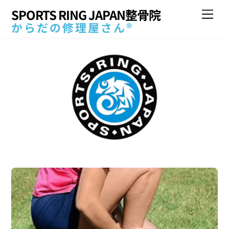
Skip
SPORTS RING JAPAN整骨院
Me
to
からだの修理屋さん®
content