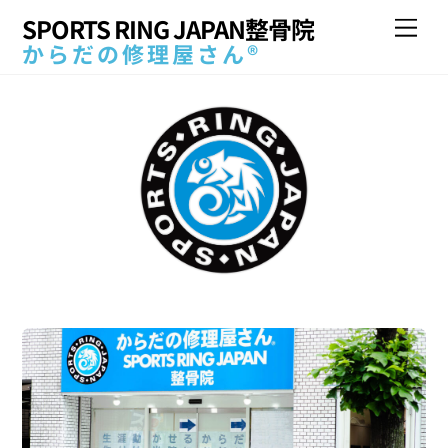
Skip
SPORTS RING JAPAN整骨院
Me
to
からだの修理屋さん®
content