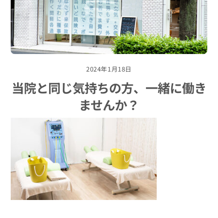
2024年1月18日
当院と同じ気持ちの方、一緒に働き
ませんか？