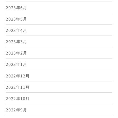
2023年6月
2023年5月
2023年4月
2023年3月
2023年2月
2023年1月
2022年12月
2022年11月
2022年10月
2022年9月