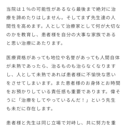
当院は１％の可能性があるなら最後まで絶対に治
療を諦めたりはしません。そしてまず先生達の人
間性を高めます。人として治療家として何が大切な
のかを教育し、患者様を自分の大事な家族である
と思い治療にあたります。
医療資格があっても地位や名誉があっても人間自体
が未熟であったら、治るものも治らなくなります
し、人として未熟であれば患者様に不愉快な思い
をさせてしまいます。また患者様のお身体とお時間
をお預かりしている責任感も重要であります。偉そ
うに「治療をしてやっているんだ！」という先生
も未だに存在します。
患者様と先生は同じ立場で対峙し、共に努力を重