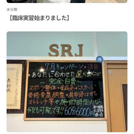
未分類
【臨床実習始まりました】