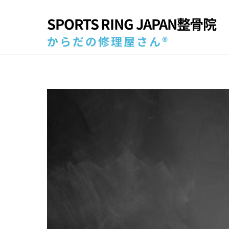
Skip
SPORTS RING JAPAN整骨院
to
content
からだの修理屋さん®