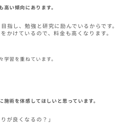
も高い傾向にあります。
を目指し、勉強と研究に励んでいるからです。
用をかけているので、料金も高くなります。
々学習を重ねています。
に施術を体感してほしいと思っています。
こりが良くなるの？」